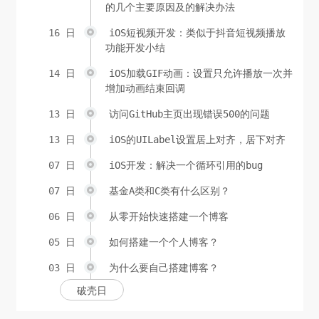
的几个主要原因及的解决办法
16 日
iOS短视频开发：类似于抖音短视频播放
功能开发小结
14 日
iOS加载GIF动画：设置只允许播放一次并
增加动画结束回调
13 日
访问GitHub主页出现错误500的问题
13 日
iOS的UILabel设置居上对齐，居下对齐
07 日
iOS开发：解决一个循环引用的bug
07 日
基金A类和C类有什么区别？
06 日
从零开始快速搭建一个博客
05 日
如何搭建一个个人博客？
03 日
为什么要自己搭建博客？
破壳日