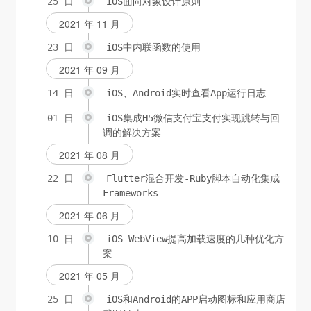
25 日
iOS面向对象设计原则
2021 年 11 月
23 日
iOS中内联函数的使用
2021 年 09 月
14 日
iOS、Android实时查看App运行日志
01 日
iOS集成H5微信支付宝支付实现跳转与回
调的解决方案
2021 年 08 月
22 日
Flutter混合开发-Ruby脚本自动化集成
Frameworks
2021 年 06 月
10 日
iOS WebView提高加载速度的几种优化方
案
2021 年 05 月
25 日
iOS和Android的APP启动图标和应用商店