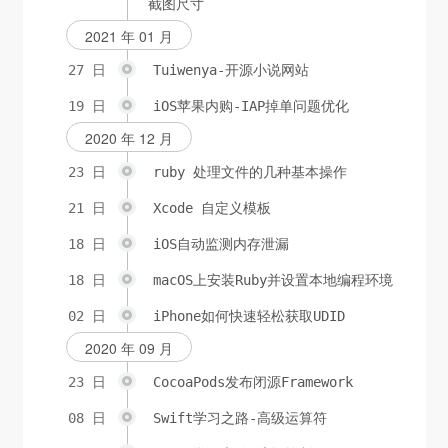
截图尺寸
2021 年 01 月
27 日
Tuiwenya-开源小说网站
19 日
iOS苹果内购-IAP掉单问题优化
2020 年 12 月
23 日
ruby 处理文件的几种基本操作
21 日
Xcode 自定义模板
18 日
iOS自动监测内存泄漏
18 日
macOS上安装Ruby并设置本地编程环境
02 日
iPhone如何快速轻松获取UDID
2020 年 09 月
23 日
CocoaPods发布闭源Framework
08 日
Swift学习之路-高级运算符