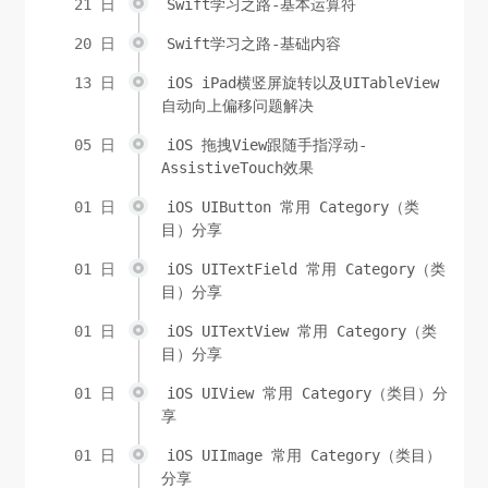
21 日
Swift学习之路-基本运算符
20 日
Swift学习之路-基础内容
13 日
iOS iPad横竖屏旋转以及UITableView
自动向上偏移问题解决
05 日
iOS 拖拽View跟随手指浮动-
AssistiveTouch效果
01 日
iOS UIButton 常用 Category（类
目）分享
01 日
iOS UITextField 常用 Category（类
目）分享
01 日
iOS UITextView 常用 Category（类
目）分享
01 日
iOS UIView 常用 Category（类目）分
享
01 日
iOS UIImage 常用 Category（类目）
分享