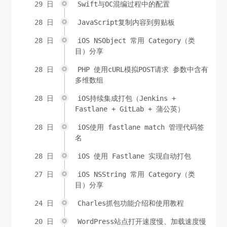
29 日
Swift与OC混编过程中的配置
28 日
JavaScript复制内容到剪贴板
28 日
iOS NSObject 常用 Category（类
目）分享
28 日
PHP 使用cURL模拟POST请求 参数中含有
多维数组
28 日
iOS持续集成打包（Jenkins +
Fastlane + GitLab + 蒲公英）
28 日
iOS使用 fastlane match 管理代码签
名
28 日
iOS 使用 Fastlane 实现自动打包
27 日
iOS NSString 常用 Category（类
目）分享
24 日
Charles抓包功能介绍和使用教程
20 日
WordPress站点打开速度慢、加载速度慢