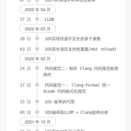
2022 年 04 月
27 日
LLDB
2022 年 03 月
28 日
iOS实现传递不定长的多个参数
03 日
iOS原生项目支持热重载(Hot reload)
2022 年 02 月
24 日
代码规范二：制作 Clang 代码规范检查
插件
17 日
代码规范一： Clang-Format 统一
Xcode 代码格式化规范
15 日
iOS-枚举的巧用
09 日
iOS编译器LLVM + Clang架构分析
2021 年 12 月