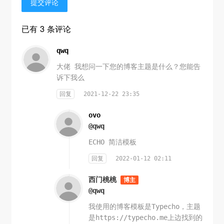
提交评论
已有 3 条评论
qwq
大佬 我想问一下您的博客主题是什么？您能告
诉下我么
回复
2021-12-22 23:35
ovo
@qwq
ECHO 简洁模板
回复
2022-01-12 02:11
西门桃桃
博主
@qwq
我使用的博客模板是Typecho，主题
是https://typecho.me上边找到的