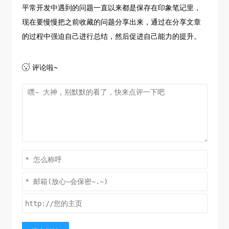
平常开发中遇到的问题一直以来都是保存在印象笔记里，
现在要慢慢把之前收藏的问题分享出来，通过在分享文章
的过程中强迫自己进行总结，然后促进自己能力的提升。
评论啦~
