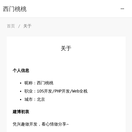
西门桃桃
首页
/
关于
关于
个人信息
昵称：西门桃桃
职业：iOS开发/PHP开发/Web全栈
城市：北京
建博初衷
凭兴趣做开发，看心情做分享~