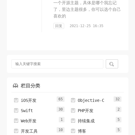
一个开源主题，具体是哪个我忘记
了，里边主题很多，你可以选个自己
喜欢的
回复
2021-12-25 16:35

栏目分类

65
32


iOS开发
Objective-C
30
2


Swift
PHP开发
1
5


Web开发
持续集成
10
5


开发工具
博客