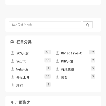

栏目分类

65
32


iOS开发
Objective-C
30
2


Swift
PHP开发
1
5


Web开发
持续集成
10
5


开发工具
博客
1

理财
广而告之
