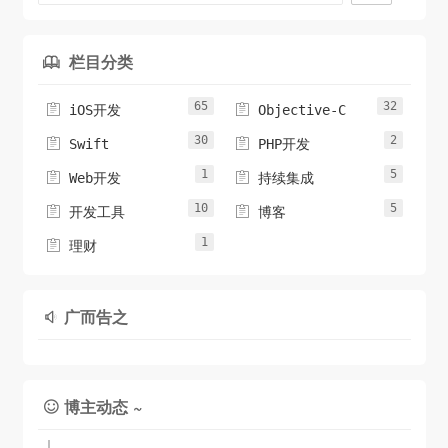
栏目分类

65
32


iOS开发
Objective-C
30
2


Swift
PHP开发
1
5


Web开发
持续集成
10
5


开发工具
博客
1

理财
广而告之

博主动态 ~
