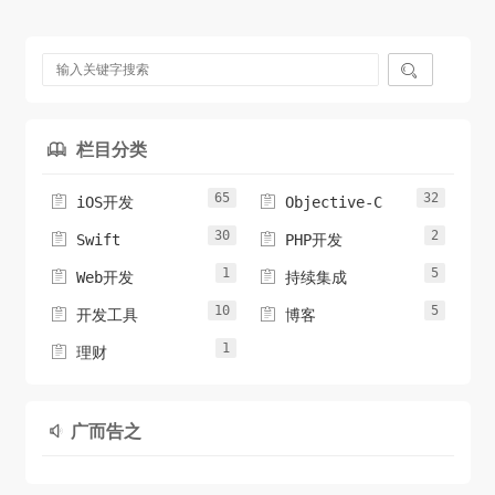

栏目分类

65
32


iOS开发
Objective-C
30
2


Swift
PHP开发
1
5


Web开发
持续集成
10
5


开发工具
博客
1

理财
广而告之
