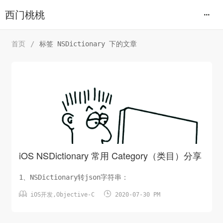
西门桃桃
首页
/
标签 NSDictionary 下的文章
iOS NSDictionary 常用 Category（类目）分享
1、NSDictionary转json字符串：


iOS开发
,
Objective-C
2020-07-30 PM