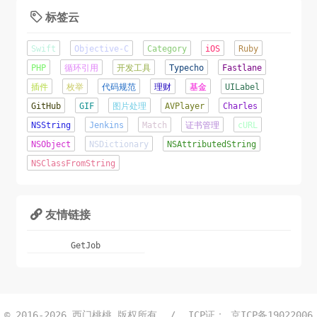
标签云

Swift
Objective-C
Category
iOS
Ruby
PHP
循环引用
开发工具
Typecho
Fastlane
插件
枚举
代码规范
理财
基金
UILabel
GitHub
GIF
图片处理
AVPlayer
Charles
NSString
Jenkins
Match
证书管理
cURL
NSObject
NSDictionary
NSAttributedString
NSClassFromString
友情链接

GetJob
© 2016-2026
西门桃桃 版权所有
/
ICP证：
京ICP备19022006