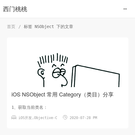
西门桃桃
首页
/
标签 NSObject 下的文章
iOS NSObject 常用 Category（类目）分享
1、获取当前类名：


iOS开发
,
Objective-C
2020-07-28 PM