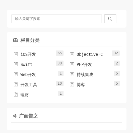

栏目分类

65
32


iOS开发
Objective-C
30
2


Swift
PHP开发
1
5


Web开发
持续集成
10
5


开发工具
博客
1

理财
广而告之
